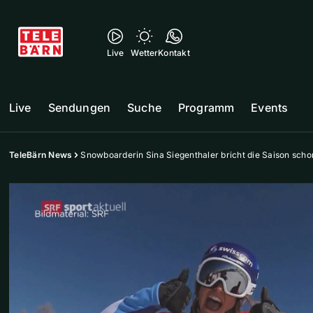
Live
Wetter
Kontakt
Live
Sendungen
Suche
Programm
Events
TeleBärn News
Snowboarderin Sina Siegenthaler bricht die Saison scho