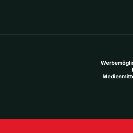
Werbemögli
Medienmitt