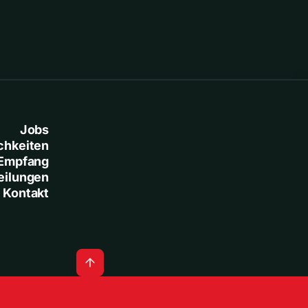
Jobs
chkeiten
Empfang
eilungen
Kontakt