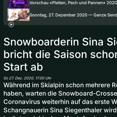
Vorschau «Pleiten, Pech und Pannen» 2020
Sonntag, 27. Dezember 2020 — Ganze Sen
Snowboarderin Sina Si
bricht die Saison sch
Start ab
So 27. Dez. 2020, 17.00 Uhr
Während im Skialpin schon mehrere R
haben, warten die Snowboard-Cross
Coronavirus weiterhin auf das erste 
Schangnauerin Sina Siegenthaler wird