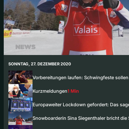
SONNTAG, 27. DEZEMBER 2020
Vorbereitungen laufen: Schwingfeste solle
Kurzmeldungen
1 Min
Europaweiter Lockdown gefordert: Das sa
Snowboarderin Sina Siegenthaler bricht di