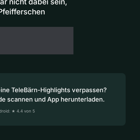
r nicht dabei sein,
Pfeifferschen
eine TeleBärn-Highlights verpassen?
de scannen und App herunterladen.
roid: ★ 4.4 von 5