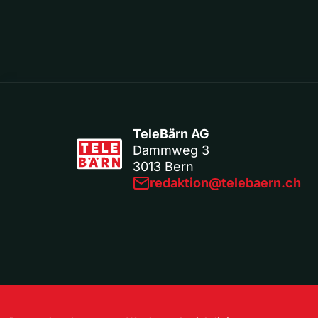
TeleBärn AG
Dammweg 3
3013 Bern
redaktion@telebaern.ch