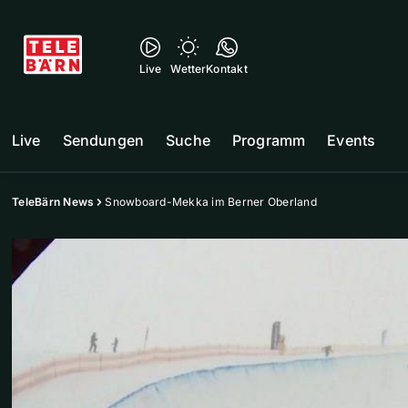
Live
Wetter
Kontakt
Live
Sendungen
Suche
Programm
Events
TeleBärn News
Snowboard-Mekka im Berner Oberland