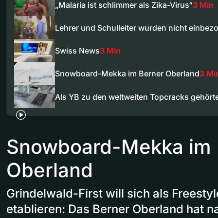
„Malaria ist schlimmer als Zika-Virus“
3 Min
Lehrer und Schulleiter wurden nicht einbez
Swiss News
3 Min
Snowboard-Mekka im Berner Oberland
3 Mi
Als YB zu den weltweiten Topcracks gehört
Snowboard-Mekka im 
Oberland
Grindelwald-First will sich als Freest
etablieren: Das Berner Oberland hat n