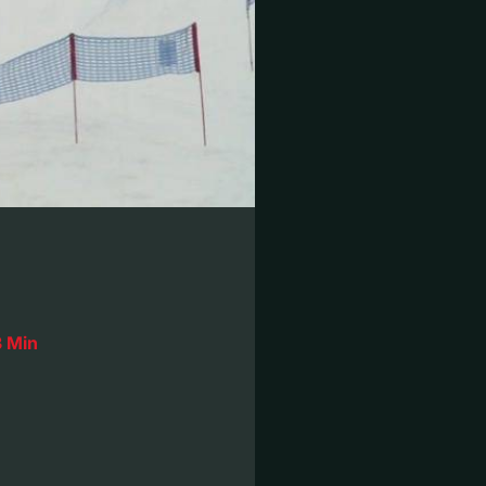
3 Min