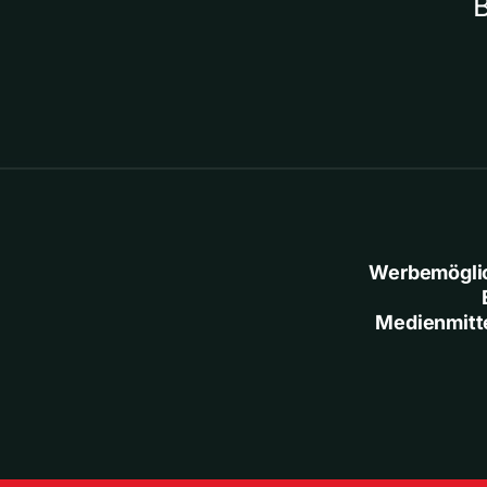
Werbemögli
Medienmitt