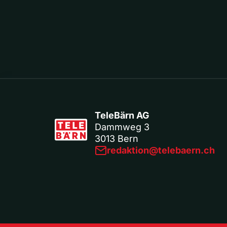
TeleBärn AG
Dammweg 3
3013 Bern
redaktion@telebaern.ch