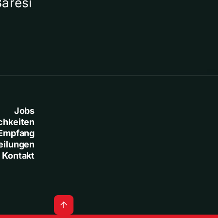
Baresi
Jobs
chkeiten
Empfang
eilungen
Kontakt