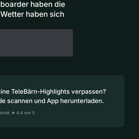
wboarder haben die
 Wetter haben sich
eine TeleBärn-Highlights verpassen?
de scannen und App herunterladen.
roid: ★ 4.4 von 5