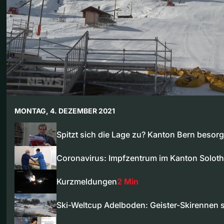
MONTAG, 4. DEZEMBER 2021
Spitzt sich die Lage zu? Kanton Bern besor
Coronavirus: Impfzentrum im Kanton Solot
Kurzmeldungen
2 Min
Ski-Weltcup Adelboden: Geister-Skirennen 