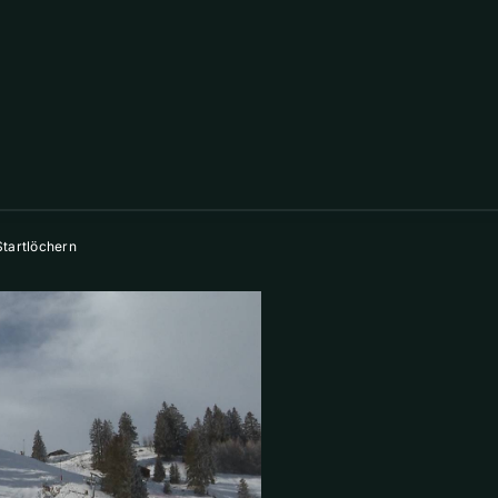
Startlöchern