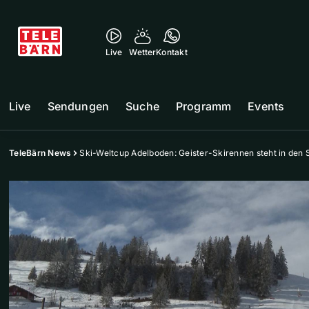
Live
Wetter
Kontakt
Live
Sendungen
Suche
Programm
Events
TeleBärn News
Ski-Weltcup Adelboden: Geister-Skirennen steht in den 