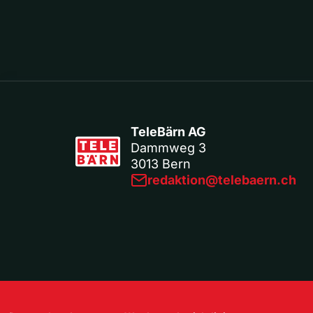
TeleBärn AG
Dammweg 3
3013 Bern
redaktion@telebaern.ch