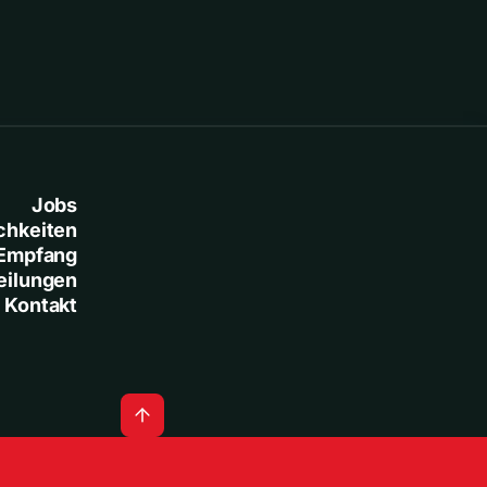
Jobs
chkeiten
Empfang
eilungen
Kontakt