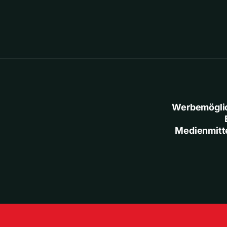
Werbemögli
Medienmitt