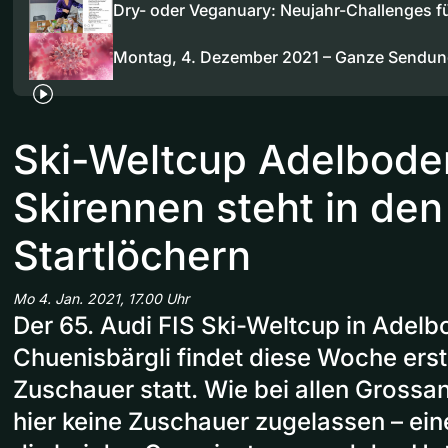
Dry- oder Veganuary: Neujahr-Challenges f
Montag, 4. Dezember 2021 – Ganze Sendu
Ski-Weltcup Adelboden
Skirennen steht in den
Startlöchern
Mo 4. Jan. 2021, 17.00 Uhr
Der 65. Audi FIS Ski-Weltcup in Adel
Chuenisbärgli findet diese Woche ers
Zuschauer statt. Wie bei allen Grossa
hier keine Zuschauer zugelassen – ei