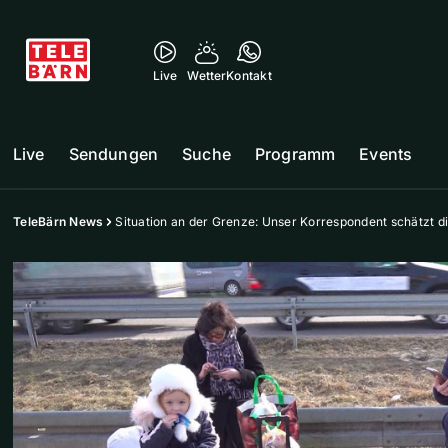
Live
Wetter
Kontakt
Live
Sendungen
Suche
Programm
Events
TeleBärn News
Situation an der Grenze: Unser Korrespondent schätzt di