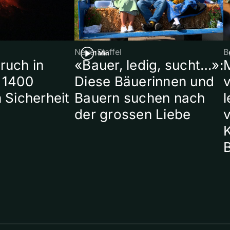
Neue Staffel
B
1 Min
ruch in
«Bauer, ledig, sucht…»:
 1400
Diese Bäuerinnen und
 Sicherheit
Bauern suchen nach
l
der grossen Liebe