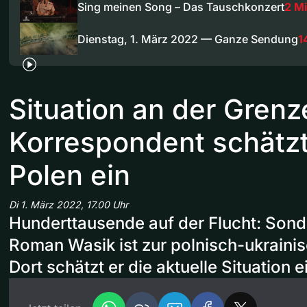
Sing meinen Song – Das Tauschkonzert
2 M
Dienstag, 1. März 2022 — Ganze Sendung
1
Situation an der Grenz
Korrespondent schätzt
Polen ein
Di 1. März 2022, 17.00 Uhr
Hunderttausende auf der Flucht: Son
Roman Wasik ist zur polnisch-ukrainis
Dort schätzt er die aktuelle Situation e