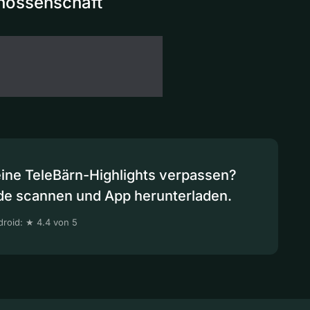
enossenschaft
eine TeleBärn-Highlights verpassen?
de scannen und App herunterladen.
roid: ★ 4.4 von 5