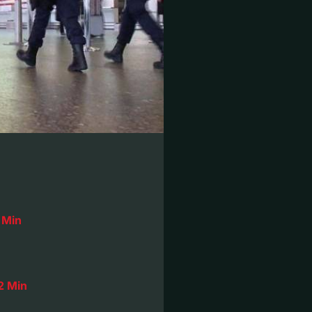
 Min
2 Min