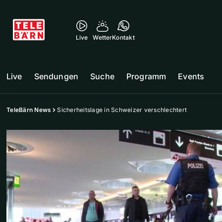
Live
Wetter
Kontakt
Live
Sendungen
Suche
Programm
Events
TeleBärn News
Sicherheitslage in Schweizer verschlechtert