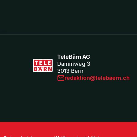
TeleBärn AG
Dammweg 3
3013 Bern
redaktion@telebaern.ch