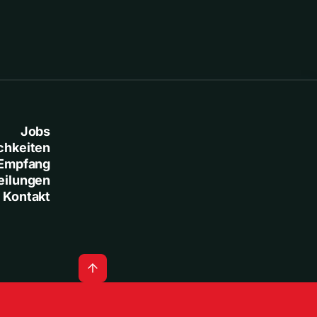
Jobs
chkeiten
Empfang
eilungen
Kontakt