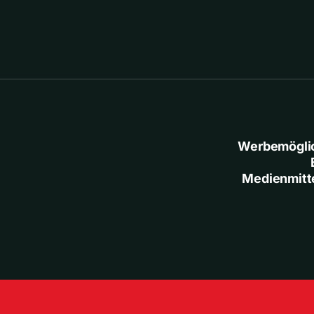
Werbemögli
Medienmitt