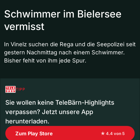
Schwimmer im Bielersee
vermisst
In Vinelz suchen die Rega und die Seepolizei seit
gestern Nachmittag nach einem Schwimmer.
Bisher fehlt von ihm jede Spur.
TIPP
Sie wollen keine TeleBärn-Highlights
verpassen? Jetzt unsere App
herunterladen.
Zum Play Store
★ 4.4 von 5