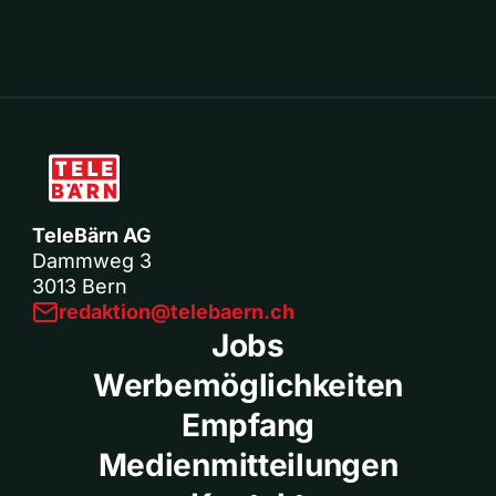
TeleBärn AG
Dammweg 3
3013 Bern
redaktion@telebaern.ch
Jobs
Werbemöglichkeiten
Empfang
Medienmitteilungen