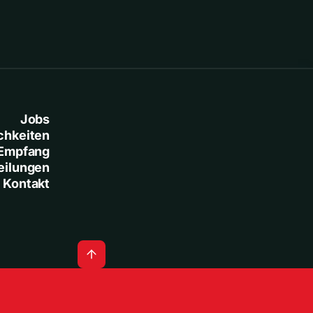
Jobs
chkeiten
Empfang
eilungen
Kontakt