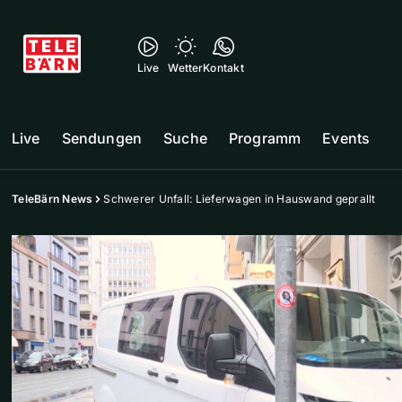
Live
Wetter
Kontakt
Live
Sendungen
Suche
Programm
Events
TeleBärn News
Schwerer Unfall: Lieferwagen in Hauswand geprallt