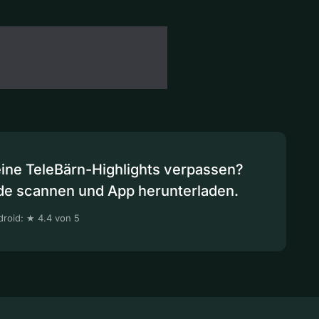
eine TeleBärn-Highlights verpassen?
de scannen und App herunterladen.
roid: ★ 4.4 von 5