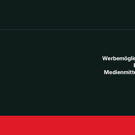
Werbemögli
Medienmitt