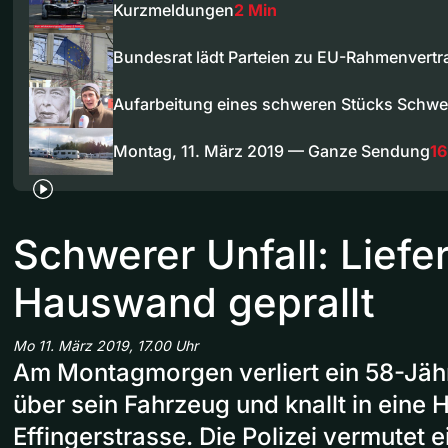
Kurzmeldungen
2 Min
Bundesrat lädt Parteien zu EU-Rahmenvert
Aufarbeitung eines schweren Stücks Schw
Montag, 11. März 2019 — Ganze Sendung
16
Schwerer Unfall: Liefe
Hauswand geprallt
Mo 11. März 2019, 17.00 Uhr
Am Montagmorgen verliert ein 58-Jähr
über sein Fahrzeug und knallt in eine
Effingerstrasse. Die Polizei vermutet 