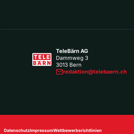
TeleBärn AG
Dammweg 3
3013 Bern
redaktion@telebaern.ch
Datenschutz
Impressum
Wettbewerbsrichtlinien