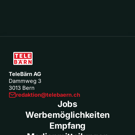
TeleBärn AG
Dammweg 3
3013 Bern
redaktion@telebaern.ch
Jobs
Werbemöglichkeiten
Empfang