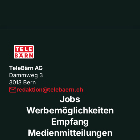
TeleBärn AG
Dammweg 3
3013 Bern
redaktion@telebaern.ch
Jobs
Werbemöglichkeiten
Empfang
Medienmitteilungen