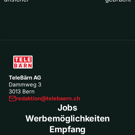
TeleBärn AG
Dammweg 3
3013 Bern
redaktion@telebaern.ch
Jobs
Werbemöglichkeiten
Empfang