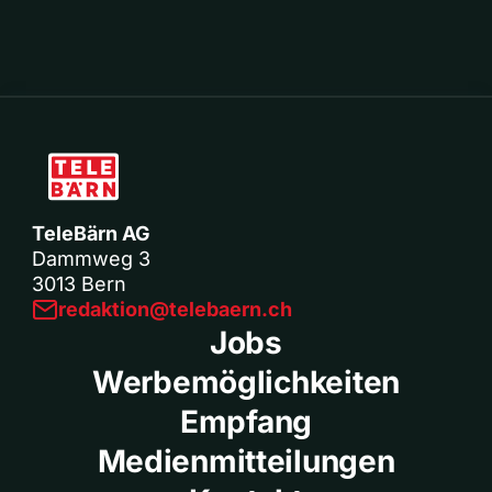
TeleBärn AG
Dammweg 3
3013 Bern
redaktion@telebaern.ch
Jobs
Werbemöglichkeiten
Empfang
Medienmitteilungen