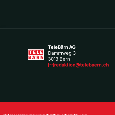
TeleBärn AG
Dammweg 3
3013 Bern
redaktion@telebaern.ch