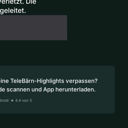
rletzt. Die
geleitet.
eine TeleBärn-Highlights verpassen?
de scannen und App herunterladen.
roid: ★ 4.4 von 5