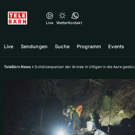
Live
Wetter
Kontakt
Live
Sendungen
Suche
Programm
Events
TeleBärn News
Schützenpanzer der Armee in Uttigen in die Aare gestür