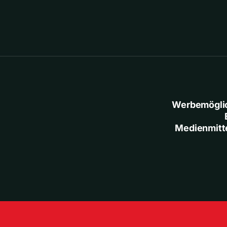
Werbemögli
Medienmitt