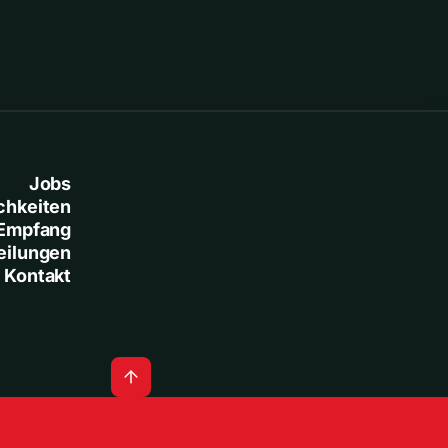
Jobs
chkeiten
Empfang
eilungen
Kontakt