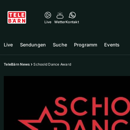
Live
Wetter
Kontakt
Live
Sendungen
Suche
Programm
Events
TeleBärn News
Schoold Dance Award