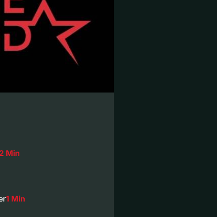
2 Min
er
1 Min