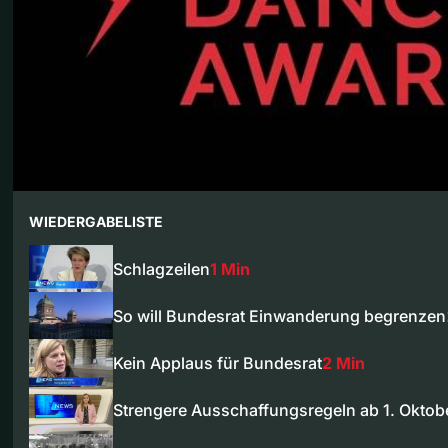
WIEDERGABELISTE
Schlagzeilen
1 Min
So will Bundesrat Einwanderung begrenzen
Kein Applaus für Bundesrat
2 Min
Strengere Ausschaffungsregeln ab 1. Oktob