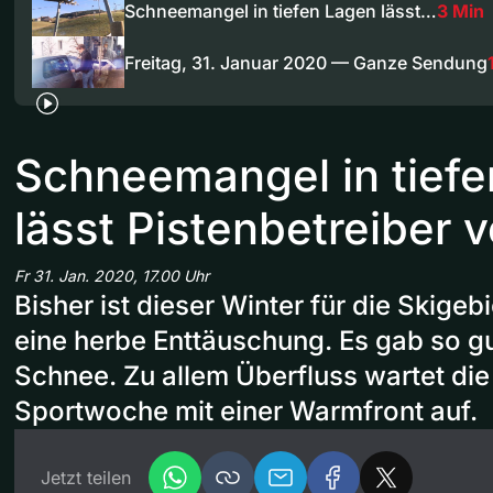
Schneemangel in tiefen Lagen lässt…
3 Min
Freitag, 31. Januar 2020 — Ganze Sendung
Schneemangel in tief
lässt Pistenbetreiber 
Fr 31. Jan. 2020, 17.00 Uhr
Bisher ist dieser Winter für die Skigeb
eine herbe Enttäuschung. Es gab so gu
Schnee. Zu allem Überfluss wartet di
Sportwoche mit einer Warmfront auf.
Jetzt teilen