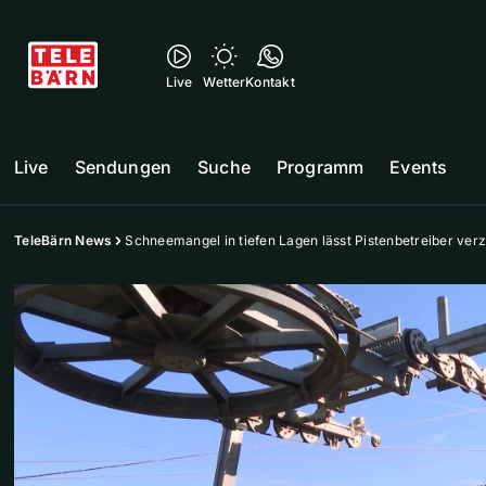
Live
Wetter
Kontakt
Live
Sendungen
Suche
Programm
Events
TeleBärn News
Schneemangel in tiefen Lagen lässt Pistenbetreiber ver