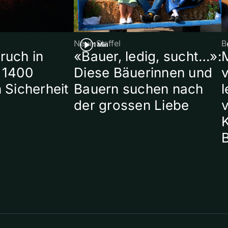
Neue Staffel
B
1 Min
ruch in
«Bauer, ledig, sucht…»:
 1400
Diese Bäuerinnen und
 Sicherheit
Bauern suchen nach
l
der grossen Liebe