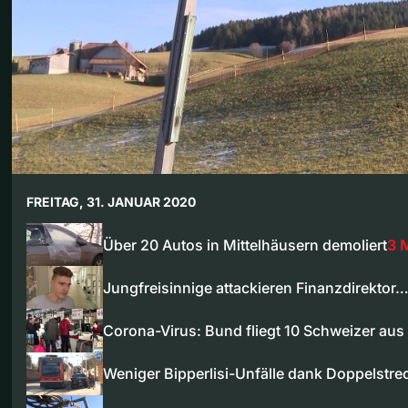
FREITAG, 31. JANUAR 2020
Über 20 Autos in Mittelhäusern demoliert
3 
Jungfreisinnige attackieren Finanzdirektor
Corona-Virus: Bund fliegt 10 Schweizer au
Weniger Bipperlisi-Unfälle dank Doppelstre