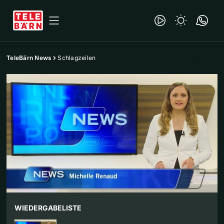
TeleBärn News
Schlagzeilen
WIEDERGABELISTE