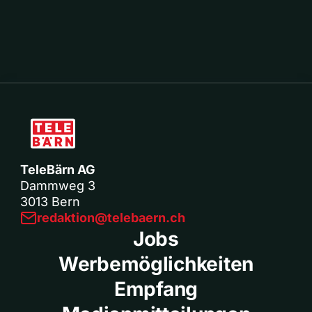
TeleBärn AG
Dammweg 3
3013 Bern
redaktion@telebaern.ch
Jobs
Werbemöglichkeiten
Empfang