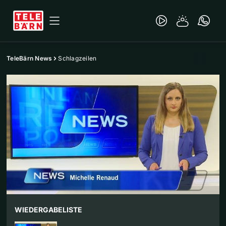
TeleBärn News
Schlagzeilen
WIEDERGABELISTE