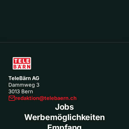
TeleBärn AG
Dammweg 3
3013 Bern
redaktion@telebaern.ch
Jobs
Werbemöglichkeiten
Empfang