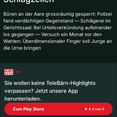
Büren an der Aare grossräumig gesperrt: Polizei
fand verdächtigen Gegenstand — Schlägerei im
Gerichtssaal: Bei Urteilsverkündung aufeinander
los gegangen — Versuch ein Monat vor den
Wahlen: Überdimensionaler Finger soll Junge an
die Urne bringen
TIPP
Sie wollen keine TeleBärn-Highlights
verpassen? Jetzt unsere App
herunterladen.
Zum Play Store
★ 4.4 von 5