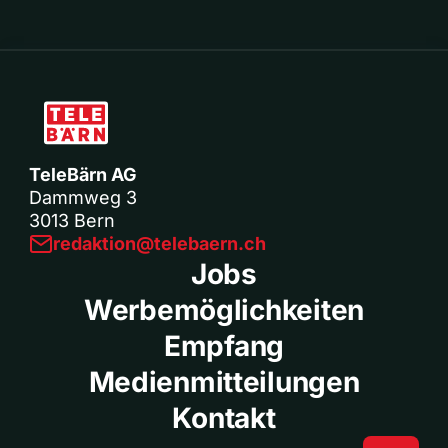
TeleBärn AG
Dammweg 3
3013 Bern
redaktion@telebaern.ch
Jobs
Werbemöglichkeiten
Empfang
Medienmitteilungen
Kontakt