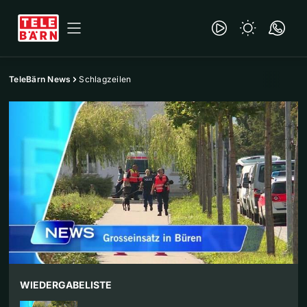
TeleBärn News
Schlagzeilen
WIEDERGABELISTE