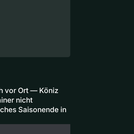
h vor Ort — Köniz
iner nicht
sches Saisonende in