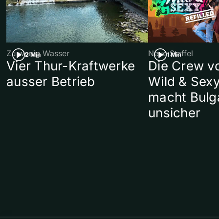
Zu wenig Wasser
Neue Staffel
2 Min
1 Min
Vier Thur-Kraftwerke
Die Crew v
ausser Betrieb
Wild & Sexy
macht Bulg
unsicher