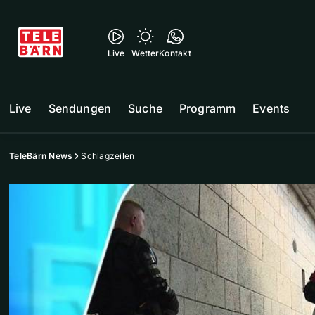
Live
Wetter
Kontakt
Live
Sendungen
Suche
Programm
Events
TeleBärn News
Schlagzeilen