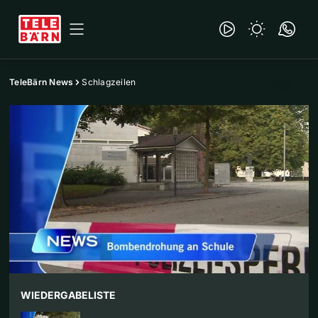
TeleBärn News
Schlagzeilen
WIEDERGABELISTE