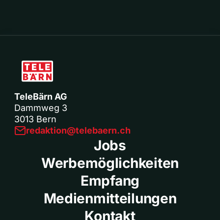
TeleBärn AG
Dammweg 3
3013 Bern
redaktion@telebaern.ch
Jobs
Werbemöglichkeiten
Empfang
Medienmitteilungen
Kontakt