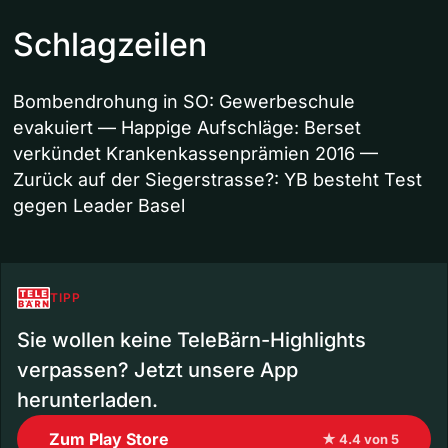
Schlagzeilen
Bombendrohung in SO: Gewerbeschule
evakuiert — Happige Aufschläge: Berset
verkündet Krankenkassenprämien 2016 —
Zurück auf der Siegerstrasse?: YB besteht Test
gegen Leader Basel
TIPP
Sie wollen keine TeleBärn-Highlights
verpassen? Jetzt unsere App
herunterladen.
Zum Play Store
★ 4.4 von 5