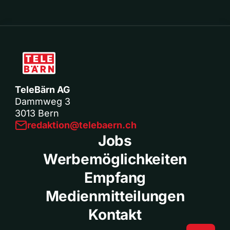
TeleBärn AG
Dammweg 3
3013 Bern
redaktion@telebaern.ch
Jobs
Werbemöglichkeiten
Empfang
Medienmitteilungen
Kontakt