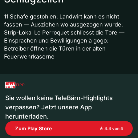
11 Schafe gestohlen: Landwirt kann es nicht
fassen — Ausziehen wo ausgezogen wurde:
Strip-Lokal Le Perroquet schliesst die Tore —
Einsprachen und Bewilligungen à gogo:
Betreiber öffnen die Türen in der alten
Feuerwehrkaserne
TIPP
Sie wollen keine TeleBärn-Highlights
verpassen? Jetzt unsere App
herunterladen.
Zum Play Store
★ 4.4 von 5