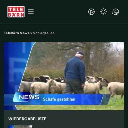
TeleBärn News
Schlagzeilen
WIEDERGABELISTE