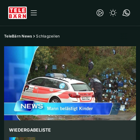
TeleBärn News
Schlagzeilen
WIEDERGABELISTE