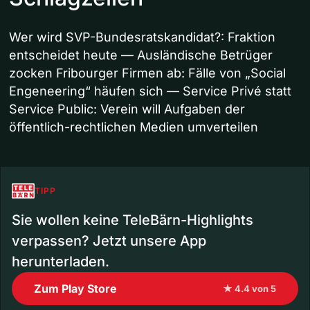
Wer wird SVP-Bundesratskandidat?: Fraktion
entscheidet heute — Ausländische Betrüger
zocken Fribourger Firmen ab: Fälle von „Social
Engeneering“ häufen sich — Service Privé statt
Service Public: Verein will Aufgaben der
öffentlich-rechtlichen Medien umverteilen
TIPP
Sie wollen keine TeleBärn-Highlights
verpassen? Jetzt unsere App
herunterladen.
Zum Play Store
★ 4.4 von 5