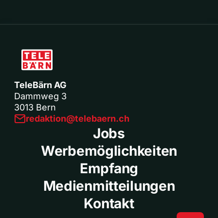
TeleBärn AG
Dammweg 3
3013 Bern
redaktion@telebaern.ch
Jobs
Werbemöglichkeiten
Empfang
Medienmitteilungen
Kontakt