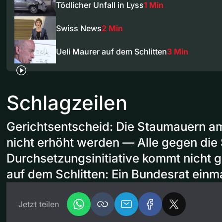
Tödlicher Unfall in Lyss
1 Min
Swiss News
2 Min
Ueli Maurer auf dem Schlitten
3 Min
Schlagzeilen
Gerichtsentscheid: Die Staumauern a
nicht erhöht werden — Alle gegen die
Durchsetzungsinitiative kommt nicht g
auf dem Schlitten: Ein Bundesrat einm
Jetzt teilen