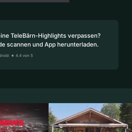
eine TeleBärn-Highlights verpassen?
de scannen und App herunterladen.
roid: ★ 4.4 von 5