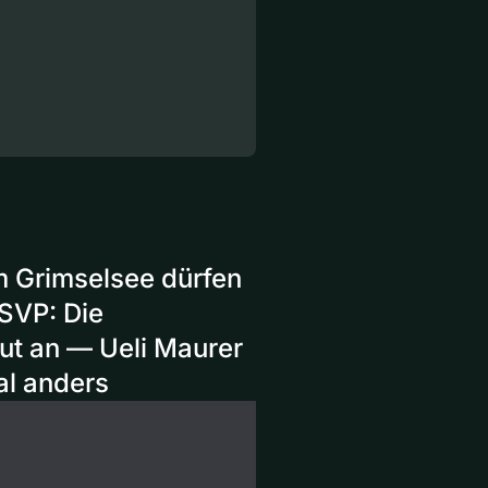
m Grimselsee dürfen
 SVP: Die
ut an — Ueli Maurer
al anders