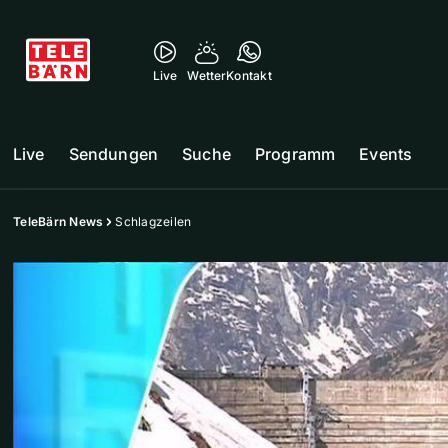
Live
Wetter
Kontakt
Live
Sendungen
Suche
Programm
Events
TeleBärn News
Schlagzeilen