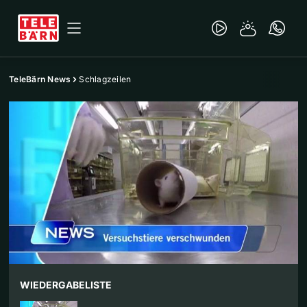
TeleBärn News
Schlagzeilen
WIEDERGABELISTE