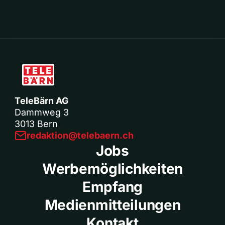
TeleBärn AG
Dammweg 3
3013 Bern
redaktion@telebaern.ch
Jobs
Werbemöglichkeiten
Empfang
Medienmitteilungen
Kontakt