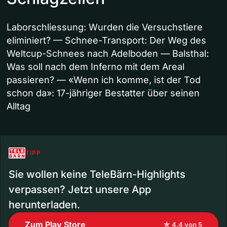
Laborschliessung: Wurden die Versuchstiere
eliminiert? — Schnee-Transport: Der Weg des
Weltcup-Schnees nach Adelboden — Balsthal:
Was soll nach dem Inferno mit dem Areal
passieren? — «Wenn ich komme, ist der Tod
schon da»: 17-jähriger Bestatter über seinen
Alltag
TIPP
Sie wollen keine TeleBärn-Highlights
verpassen? Jetzt unsere App
herunterladen.
Zum Play Store
★ 4.4 von 5