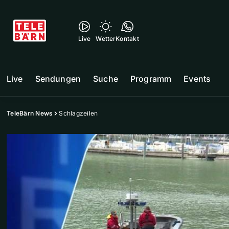
Live
Wetter
Kontakt
Live
Sendungen
Suche
Programm
Events
TeleBärn News
Schlagzeilen