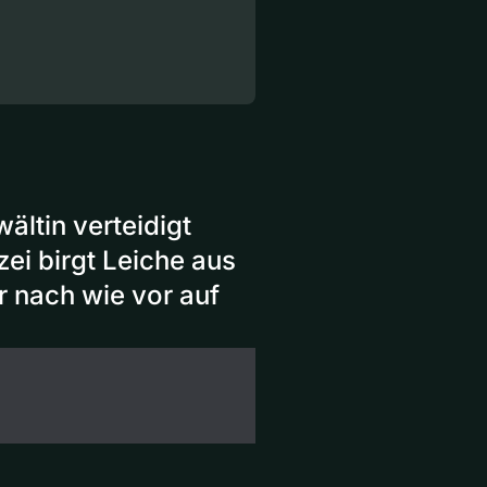
ltin verteidigt
ei birgt Leiche aus
 nach wie vor auf