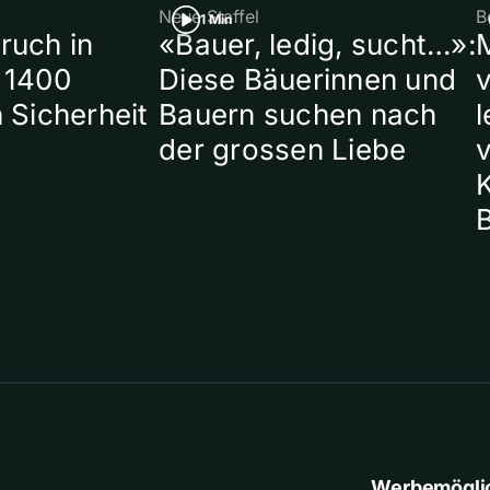
Neue Staffel
B
1 Min
ruch in
«Bauer, ledig, sucht…»:
 1400
Diese Bäuerinnen und
 Sicherheit
Bauern suchen nach
l
der grossen Liebe
Werbemögli