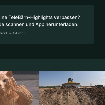
eine TeleBärn-Highlights verpassen?
de scannen und App herunterladen.
roid: ★ 4.4 von 5