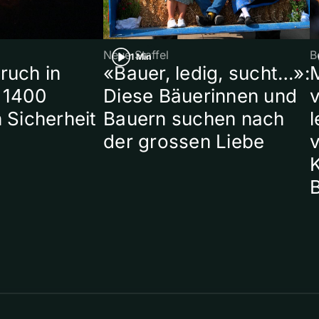
Neue Staffel
B
1 Min
ruch in
«Bauer, ledig, sucht…»:
 1400
Diese Bäuerinnen und
 Sicherheit
Bauern suchen nach
l
der grossen Liebe