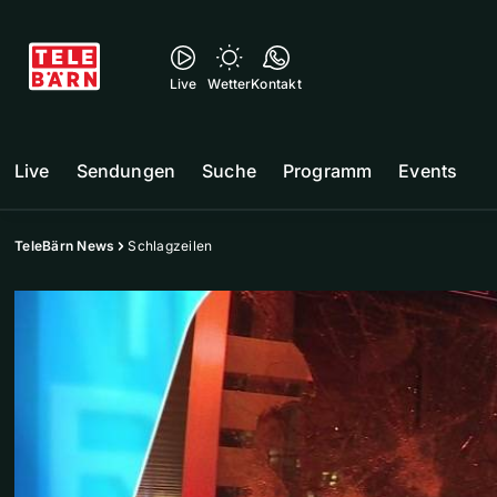
Live
Wetter
Kontakt
Live
Sendungen
Suche
Programm
Events
TeleBärn News
Schlagzeilen