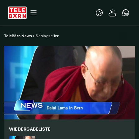
TeleBärn News
Schlagzeilen
WIEDERGABELISTE