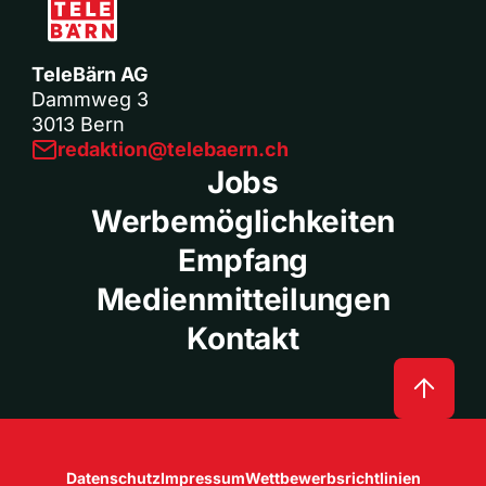
TeleBärn AG
Dammweg 3
3013 Bern
redaktion@telebaern.ch
Jobs
Werbemöglichkeiten
Empfang
Medienmitteilungen
Kontakt
Datenschutz
Impressum
Wettbewerbsrichtlinien