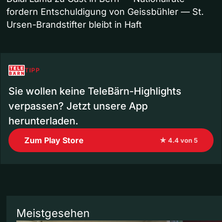
fordern Entschuldigung von Geissbühler — St.
Ursen-Brandstifter bleibt in Haft
TIPP
Sie wollen keine TeleBärn-Highlights
verpassen? Jetzt unsere App
herunterladen.
Zum Play Store
★ 4.4 von 5
Meistgesehen