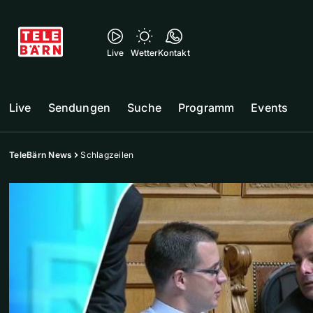
Live
Wetter
Kontakt
Live
Sendungen
Suche
Programm
Events
TeleBärn News
Schlagzeilen