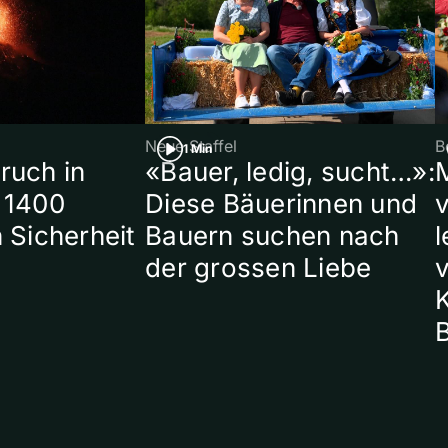
Neue Staffel
B
1 Min
ruch in
«Bauer, ledig, sucht…»:
 1400
Diese Bäuerinnen und
 Sicherheit
Bauern suchen nach
l
der grossen Liebe