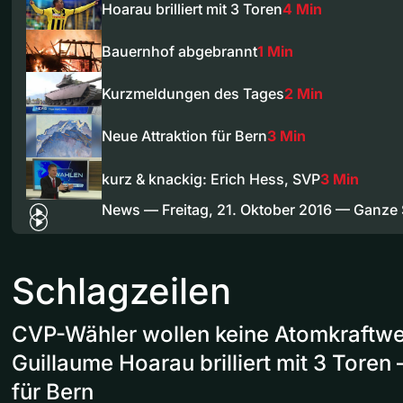
Hoarau brilliert mit 3 Toren
4 Min
Bauernhof abgebrannt
1 Min
Kurzmeldungen des Tages
2 Min
Neue Attraktion für Bern
3 Min
kurz & knackig: Erich Hess, SVP
3 Min
News — Freitag, 21. Oktober 2016 — Ganze
Schlagzeilen
CVP-Wähler wollen keine Atomkraftw
Guillaume Hoarau brilliert mit 3 Toren
für Bern