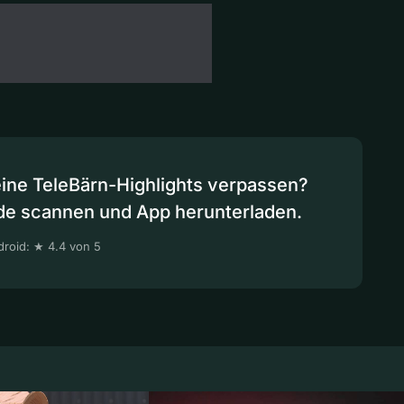
eine TeleBärn-Highlights verpassen?
de scannen und App herunterladen.
roid: ★ 4.4 von 5