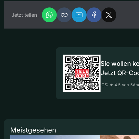
Jetzt teilen
Sie wollen k
Jetzt QR-Co
iOS: ★ 4.5 von 5
And
Meistgesehen