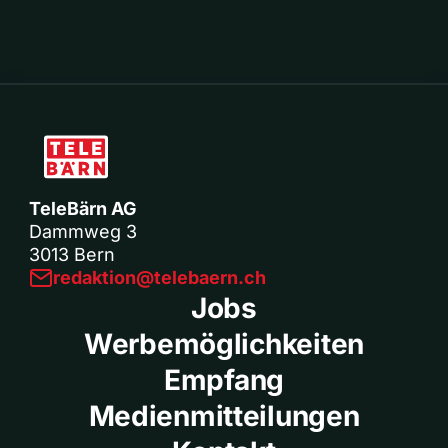
TeleBärn AG
Dammweg 3
3013 Bern
redaktion@telebaern.ch
Jobs
Werbemöglichkeiten
Empfang
Medienmitteilungen