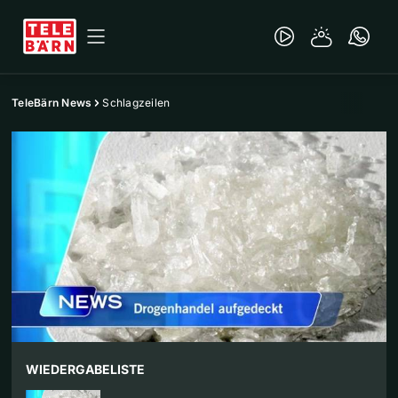
TeleBärn News
Schlagzeilen
WIEDERGABELISTE