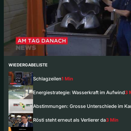
WIEDERGABELISTE
Schlagzeilen
1 Min
Energiestrategie: Wasserkraft im Aufwind
3 
Abstimmungen: Grosse Unterschiede im Ka
Rösti steht erneut als Verlierer da
3 Min