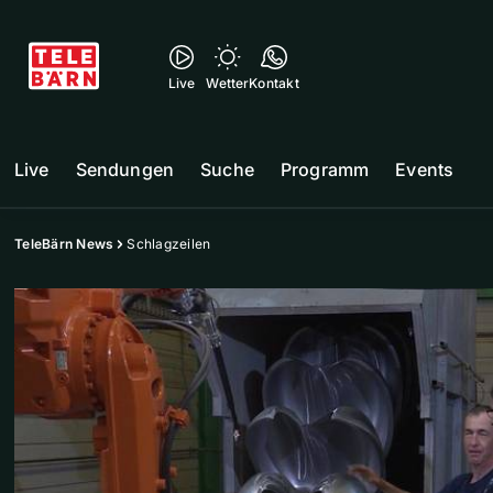
Live
Wetter
Kontakt
Live
Sendungen
Suche
Programm
Events
TeleBärn News
Schlagzeilen