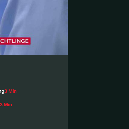
ng
3 Min
3 Min