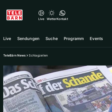
Live
Wetter
Kontakt
Live
Sendungen
Suche
Programm
Events
TeleBärn News
Schlagzeilen