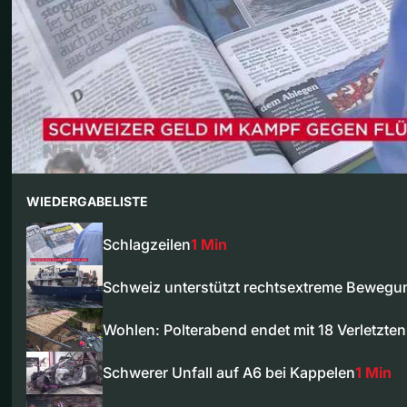
WIEDERGABELISTE
Schlagzeilen
1 Min
Schweiz unterstützt rechtsextreme Bewegu
Wohlen: Polterabend endet mit 18 Verletzten
Schwerer Unfall auf A6 bei Kappelen
1 Min