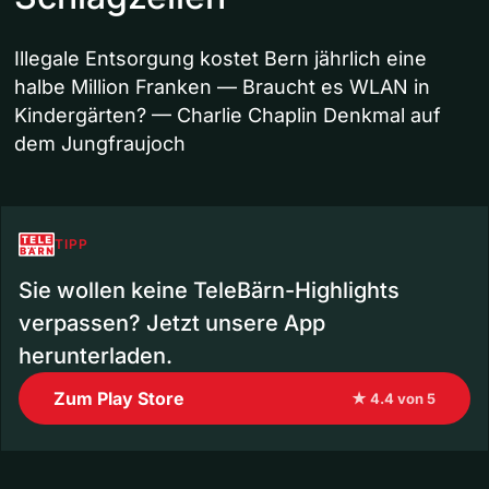
Illegale Entsorgung kostet Bern jährlich eine
halbe Million Franken — Braucht es WLAN in
Kindergärten? — Charlie Chaplin Denkmal auf
dem Jungfraujoch
TIPP
Sie wollen keine TeleBärn-Highlights
verpassen? Jetzt unsere App
herunterladen.
Zum Play Store
★ 4.4 von 5