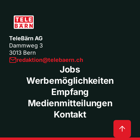
TeleBärn AG
Dammweg 3
3013 Bern
redaktion@telebaern.ch
Jobs
Werbemöglichkeiten
Empfang
Medienmitteilungen
Kontakt