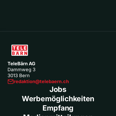
TeleBärn AG
Dammweg 3
3013 Bern
redaktion@telebaern.ch
Jobs
Werbemöglichkeiten
Empfang