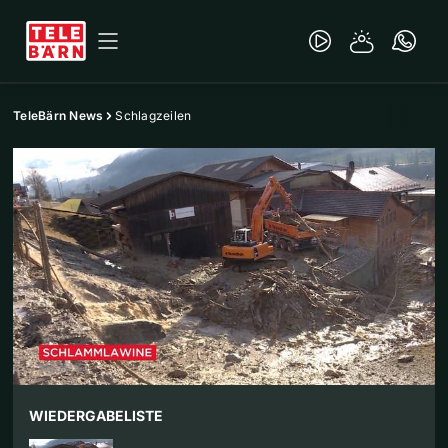
TeleBärn News
Schlagzeilen
WIEDERGABELISTE