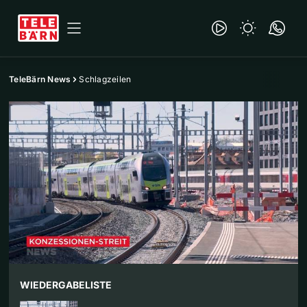
TeleBärn News
Schlagzeilen
WIEDERGABELISTE