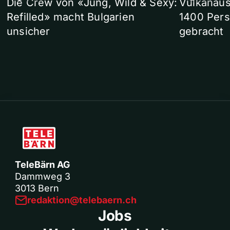
Die Crew von «Jung, Wild & Sexy:
Vulkanaus
Refilled» macht Bulgarien
1400 Pers
unsicher
gebracht
TeleBärn AG
Dammweg 3
3013 Bern
redaktion@telebaern.ch
Jobs