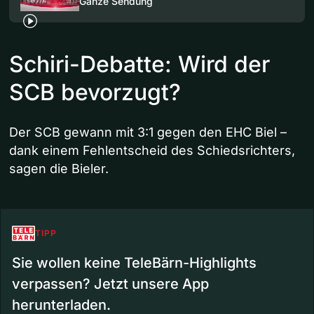
Ganze Sendung
Schiri-Debatte: Wird der
SCB bevorzugt?
Der SCB gewann mit 3:1 gegen den EHC Biel –
dank einem Fehlentscheid des Schiedsrichters,
sagen die Bieler.
TIPP
Sie wollen keine TeleBärn-Highlights
verpassen? Jetzt unsere App
herunterladen.