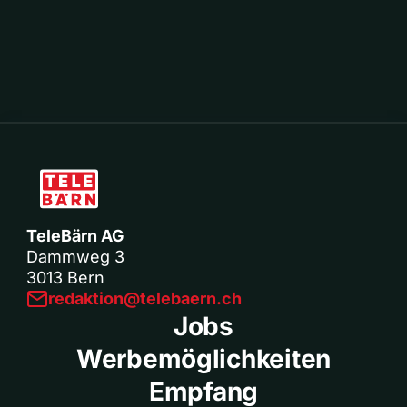
TeleBärn AG
Dammweg 3
3013 Bern
redaktion@telebaern.ch
Jobs
Werbemöglichkeiten
Empfang