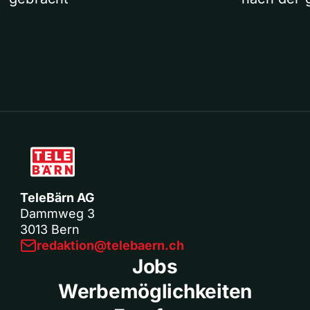
TeleBärn AG
Dammweg 3
3013 Bern
redaktion@telebaern.ch
Jobs
Werbemöglichkeiten