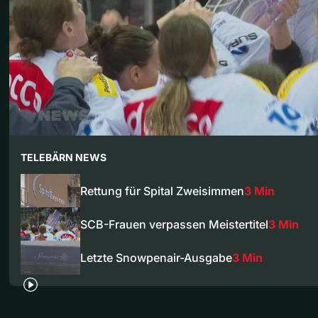
TELEBÄRN NEWS
Rettung für Spital Zweisimmen
3 Min
SCB-Frauen verpassen Meistertitel
3 Min
Letzte Snowpenair-Ausgabe
3 Min