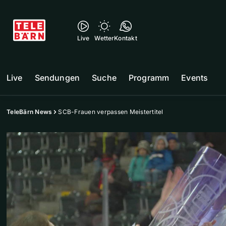
Live
Wetter
Kontakt
Live
Sendungen
Suche
Programm
Events
TeleBärn News
SCB-Frauen verpassen Meistertitel