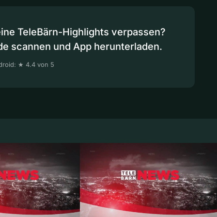
eine TeleBärn-Highlights verpassen?
de scannen und App herunterladen.
roid: ★ 4.4 von 5