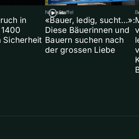
Neue Staffel
B
1 Min
ruch in
«Bauer, ledig, sucht…»:
 1400
Diese Bäuerinnen und
 Sicherheit
Bauern suchen nach
l
der grossen Liebe