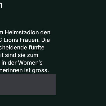
n
im Heimstadion den
 Lions Frauen. Die
cheidende fünfte
it sind sie zum
r in der Women’s
erinnen ist gross.