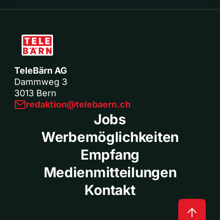
TeleBärn AG
Dammweg 3
3013 Bern
redaktion@telebaern.ch
Jobs
Werbemöglichkeiten
Empfang
Medienmitteilungen
Kontakt