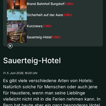
Brand Bahnhof Burgdorf
3 Min
Sicherheit auf der Aare
3 Min
Kurznews
2 Min
Sauerteig-Hotel
3 Min
Sauerteig-Hotel
Fr 5. Juni 2026, 16.00 Uhr
Es gibt viele verschiedene Arten von Hotels:
Natürlich solche für Menschen oder auch jene
für Haustiere, wenn man seine Lieblinge
vielleicht nicht mit in die Ferien nehmen kann. In
Bern hat heute aber ein ganz besonderes Hotel