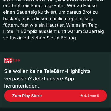
eröffnet: ein Sauerteig-Hotel. Wer zu Hause
einen Sauerteig kultiviert, um daraus Brot zu
backen, muss diesen nämlich regelmässig
füttern, fast wie ein Haustier. Wie es im Teig-
Hotel in Bümpliz aussieht und warum Sauerteig
so fasziniert, sehen Sie im Beitrag.
TIPP
Sie wollen keine TeleBärn-Highlights
verpassen? Jetzt unsere App
herunterladen.
Zum Play Store
★ 4.4 von 5