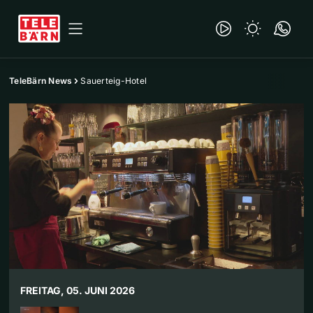
TeleBärn News
Sauerteig-Hotel
FREITAG, 05. JUNI 2026