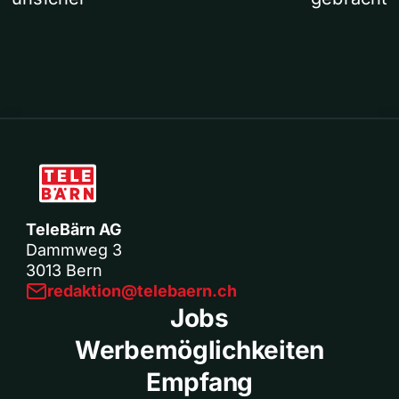
TeleBärn AG
Dammweg 3
3013 Bern
redaktion@telebaern.ch
Jobs
Werbemöglichkeiten
Empfang