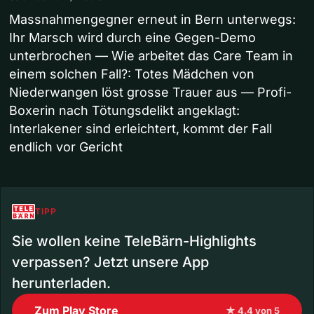
Massnahmengegner erneut in Bern unterwegs:
Ihr Marsch wird durch eine Gegen-Demo
unterbrochen — Wie arbeitet das Care Team in
einem solchen Fall?: Totes Mädchen von
Niederwangen löst grosse Trauer aus — Profi-
Boxerin nach Tötungsdelikt angeklagt:
Interlakener sind erleichtert, kommt der Fall
endlich vor Gericht
TIPP
Sie wollen keine TeleBärn-Highlights
verpassen? Jetzt unsere App
herunterladen.
Zum Play Store
★ 4.4 von 5