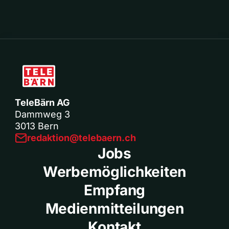
TeleBärn AG
Dammweg 3
3013 Bern
redaktion@telebaern.ch
Jobs
Werbemöglichkeiten
Empfang
Medienmitteilungen
Kontakt