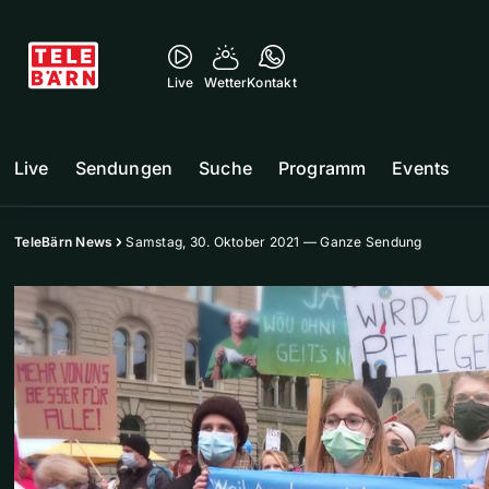
Live
Wetter
Kontakt
Live
Sendungen
Suche
Programm
Events
TeleBärn News
Samstag, 30. Oktober 2021 — Ganze Sendung