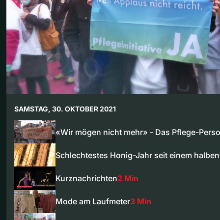
SAMSTAG, 30. OKTOBER 2021
«Wir mögen nicht mehr» - Das Pflege-Pers
Schlechtestes Honig-Jahr seit einem halbe
Kurznachrichten
2 Min
Mode am Laufmeter
3 Min