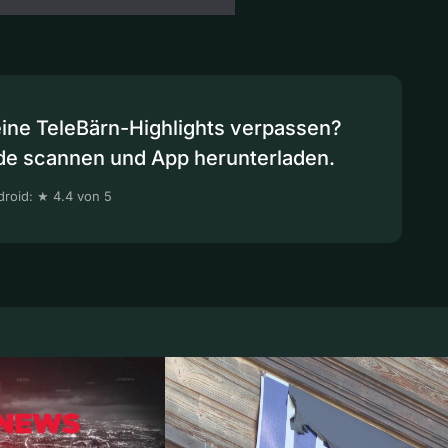
eine TeleBärn-Highlights verpassen?
de scannen und App herunterladen.
roid: ★ 4.4 von 5