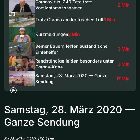
Coronavirus: 240 Tote trotz
2 Min
Vorsichtsmassnahmen
Trotz Corona an der frischen Luft
3 Min
Kurzmeldungen
2 Min
Berner Bauern fehlen ausländische
3 Min
Erntehelfer
Randständige leiden besonders unter
3 Min
Corona-Krise
Samstag, 28. März 2020 — Ganze
17 Min
Sendung
Samstag, 28. März 2020 —
Ganze Sendung
Sa 28. März 2020, 17.00 Uhr