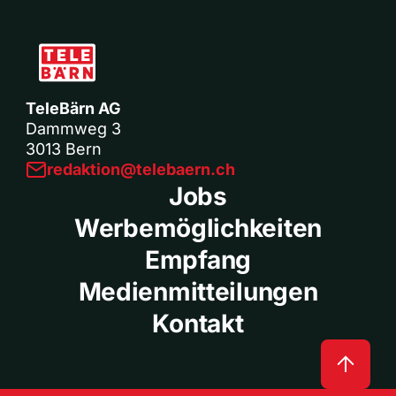
TeleBärn AG
Dammweg 3
3013 Bern
redaktion@telebaern.ch
Jobs
Werbemöglichkeiten
Empfang
Medienmitteilungen
Kontakt