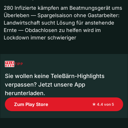
280 Infizierte kämpfen am Beatmungsgerät ums
Überleben — Spargelsaison ohne Gastarbeiter:
Landwirtschaft sucht Lösung für anstehende
Ernte — Obdachlosen zu helfen wird im
Lockdown immer schwieriger
TIPP
Sie wollen keine TeleBärn-Highlights
verpassen? Jetzt unsere App
herunterladen.
Zum Play Store
★ 4.4 von 5