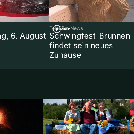
TeleBärn News
2 Min
g, 6. August
Schwingfest-Brunnen
findet sein neues
Zuhause