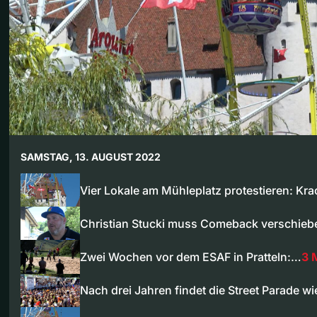
SAMSTAG, 13. AUGUST 2022
Vier Lokale am Mühleplatz protestieren: Kr
Christian Stucki muss Comeback verschie
Zwei Wochen vor dem ESAF in Pratteln:…
3 
Nach drei Jahren findet die Street Parade w