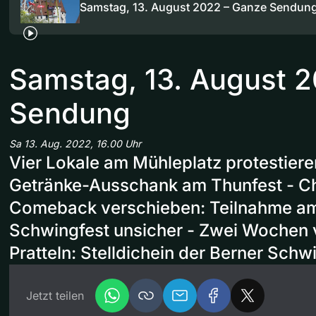
Samstag, 13. August 2022 – Ganze Sendun
Samstag, 13. August 
Sendung
Sa 13. Aug. 2022, 16.00 Uhr
Vier Lokale am Mühleplatz protestier
Getränke-Ausschank am Thunfest - Ch
Comeback verschieben: Teilnahme a
Schwingfest unsicher - Zwei Wochen 
Pratteln: Stelldichein der Berner Sch
Jetzt teilen