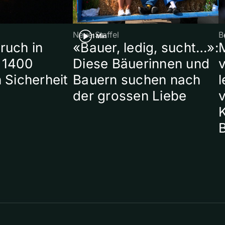
Neue Staffel
B
1 Min
ruch in
«Bauer, ledig, sucht…»:
 1400
Diese Bäuerinnen und
 Sicherheit
Bauern suchen nach
l
der grossen Liebe