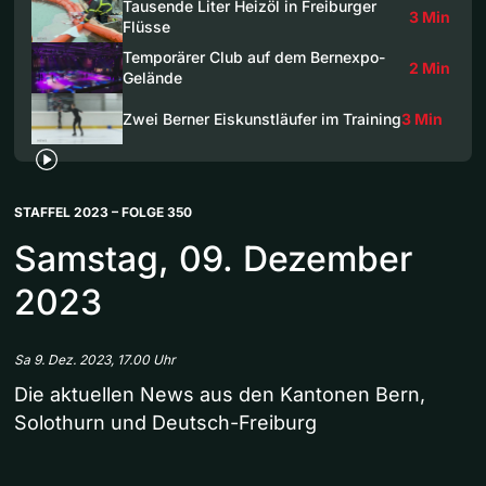
Tausende Liter Heizöl in Freiburger
3 Min
Flüsse
Temporärer Club auf dem Bernexpo-
2 Min
Gelände
Zwei Berner Eiskunstläufer im Training
3 Min
STAFFEL 2023 – FOLGE 350
Samstag, 09. Dezember
2023
Sa 9. Dez. 2023, 17.00 Uhr
Die aktuellen News aus den Kantonen Bern,
Solothurn und Deutsch-Freiburg