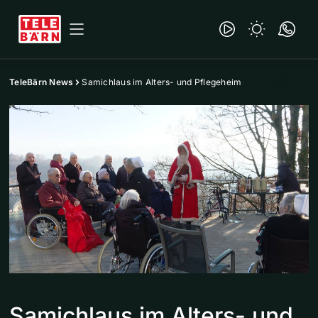
TeleBärn News
Samichlaus im Alters- und Pflegeheim
Samichlaus im Alters- und