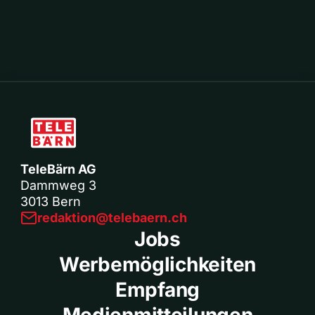
TeleBärn AG
Dammweg 3
3013 Bern
redaktion@telebaern.ch
Jobs
Werbemöglichkeiten
Empfang