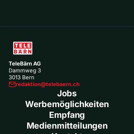
TeleBärn AG
Dammweg 3
3013 Bern
redaktion@telebaern.ch
Jobs
Werbemöglichkeiten
Empfang
Medienmitteilungen