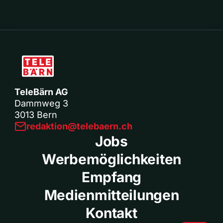
TeleBärn AG
Dammweg 3
3013 Bern
redaktion@telebaern.ch
Jobs
Werbemöglichkeiten
Empfang
Medienmitteilungen
Kontakt