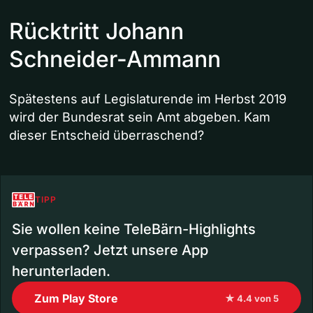
Rücktritt Johann
Schneider-Ammann
Spätestens auf Legislaturende im Herbst 2019
wird der Bundesrat sein Amt abgeben. Kam
dieser Entscheid überraschend?
TIPP
Sie wollen keine TeleBärn-Highlights
verpassen? Jetzt unsere App
herunterladen.
Zum Play Store
★ 4.4 von 5