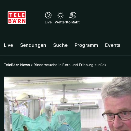
Live
Wetter
Kontakt
Live
Sendungen
Suche
Programm
Events
TeleBärn News
Rinderseuche in Bern und Fribourg zurück