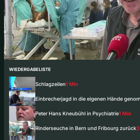
WIEDERGABELISTE
Schlagzeilen
1 Min
Einbrecherjagd in die eigenen Hände gen
Peter Hans Kneubühl in Psychiatrie
1 Min
Rinderseuche in Bern und Fribourg zurück
3