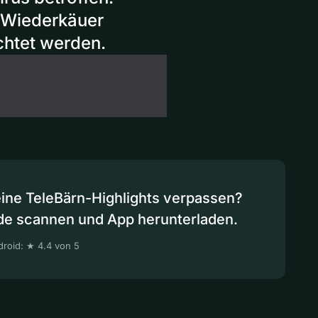
 Wiederkäuer
chtet werden.
eine TeleBärn-Highlights verpassen?
de scannen und App herunterladen.
roid: ★ 4.4 von 5