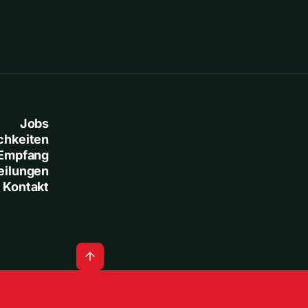
Jobs
chkeiten
Empfang
eilungen
Kontakt