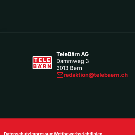
TeleBärn AG
Dammweg 3
3013 Bern
redaktion@telebaern.ch
Datenschutz
Impressum
Wettbewerbsrichtlinien