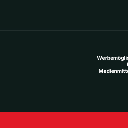
Werbemögli
Medienmitt