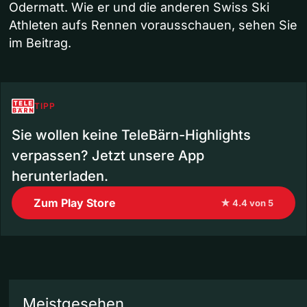
Odermatt. Wie er und die anderen Swiss Ski
Athleten aufs Rennen vorausschauen, sehen Sie
im Beitrag.
TIPP
Sie wollen keine TeleBärn-Highlights
verpassen? Jetzt unsere App
herunterladen.
Zum Play Store
★ 4.4 von 5
Meistgesehen