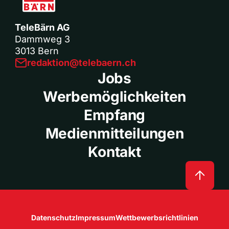
TeleBärn AG
Dammweg 3
3013 Bern
redaktion@telebaern.ch
Jobs
Werbemöglichkeiten
Empfang
Medienmitteilungen
Kontakt
Datenschutz
Impressum
Wettbewerbsrichtlinien