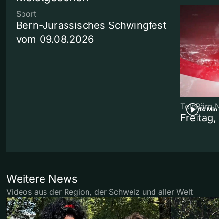
Sport
Bern-Jurassisches Schwingfest
vom 09.08.2026
TeleBärn 
14 Min
Freitag
Weitere News
Videos aus der Region, der Schweiz und aller Welt