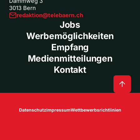
Dammweg 3
3013 Bern
redaktion@telebaern.ch
Jobs
Werbemöglichkeiten
Empfang
Medienmitteilungen
Kontakt
Datenschutz
Impressum
Wettbewerbsrichtlinien