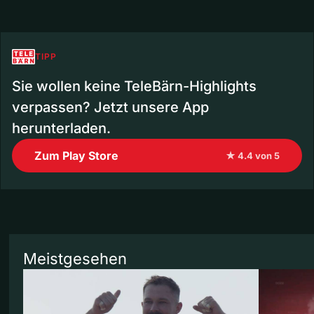
TIPP
Sie wollen keine TeleBärn-Highlights
verpassen? Jetzt unsere App
herunterladen.
Zum Play Store
★ 4.4 von 5
Meistgesehen