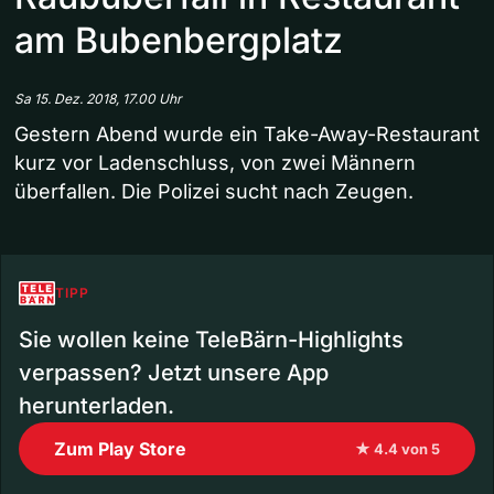
am Bubenbergplatz
Sa 15. Dez. 2018, 17.00 Uhr
Gestern Abend wurde ein Take-Away-Restaurant
kurz vor Ladenschluss, von zwei Männern
überfallen. Die Polizei sucht nach Zeugen.
TIPP
Sie wollen keine TeleBärn-Highlights
verpassen? Jetzt unsere App
herunterladen.
Zum Play Store
★ 4.4 von 5