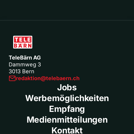
TeleBärn AG
Dammweg 3
3013 Bern
redaktion@telebaern.ch
Jobs
Werbemöglichkeiten
Empfang
Medienmitteilungen
Kontakt